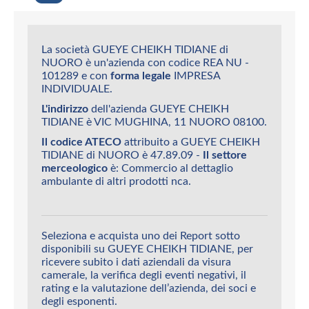
La società GUEYE CHEIKH TIDIANE di
NUORO è un'azienda con codice REA NU -
101289 e con
forma legale
IMPRESA
INDIVIDUALE.
L'indirizzo
dell'azienda GUEYE CHEIKH
TIDIANE è VIC MUGHINA, 11 NUORO 08100.
Il codice ATECO
attribuito a GUEYE CHEIKH
TIDIANE di NUORO è 47.89.09 -
Il settore
merceologico
è: Commercio al dettaglio
ambulante di altri prodotti nca.
Seleziona e acquista uno dei Report sotto
disponibili su GUEYE CHEIKH TIDIANE, per
ricevere subito i dati aziendali da visura
camerale, la verifica degli eventi negativi, il
rating e la valutazione dell’azienda, dei soci e
degli esponenti.