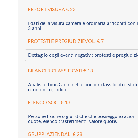
REPORT VISURA € 22
I dati della visura camerale ordinaria arricchiti con i 
3 anni
PROTESTI E PREGIUDIZIEVOLI € 7
Dettaglio degli eventi negativi: protesti e pregiudiz
BILANCI RICLASSIFICATI € 18
Analisi ultimi 3 anni del bilancio riclassificato: Sta
economico, indici.
ELENCO SOCI € 13
Persone fisiche o giuridiche che posseggono azioni 
quote, elenco trasferimenti, valore quote.
GRUPPI AZIENDALI € 28