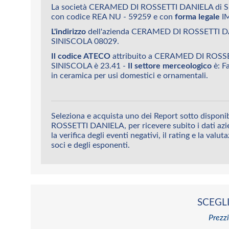
La società CERAMED DI ROSSETTI DANIELA di S
con codice REA NU - 59259 e con
forma legale
IM
L'indirizzo
dell'azienda CERAMED DI ROSSETTI DA
SINISCOLA 08029.
Il codice ATECO
attribuito a CERAMED DI ROSS
SINISCOLA è 23.41 -
Il settore merceologico
è: F
in ceramica per usi domestici e ornamentali.
Seleziona e acquista uno dei Report sotto dispon
ROSSETTI DANIELA, per ricevere subito i dati azie
la verifica degli eventi negativi, il rating e la valut
soci e degli esponenti.
SCEGLI
Prezzi