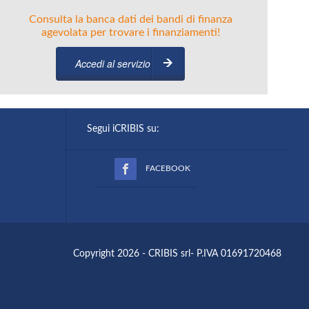
Consulta la banca dati dei bandi di finanza
agevolata per trovare i finanziamenti!
Accedi al servizio
Segui iCRIBIS su:
FACEBOOK
Copyright 2026 - CRIBIS srl- P.IVA 01691720468