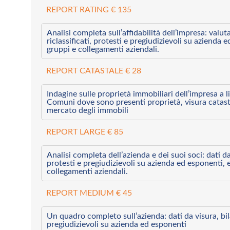
REPORT RATING € 135
Analisi completa sull’affidabilità dell’impresa: valut
riclassificati, protesti e pregiudizievoli su azienda 
gruppi e collegamenti aziendali.
REPORT CATASTALE € 28
Indagine sulle proprietà immobiliari dell’impresa a l
Comuni dove sono presenti proprietà, visura catast
mercato degli immobili
REPORT LARGE € 85
Analisi completa dell’azienda e dei suoi soci: dati da 
protesti e pregiudizievoli su azienda ed esponenti, 
collegamenti aziendali.
REPORT MEDIUM € 45
Un quadro completo sull’azienda: dati da visura, bilan
pregiudizievoli su azienda ed esponenti