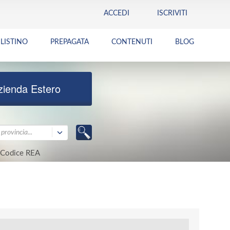
ACCEDI
ISCRIVITI
LISTINO
PREPAGATA
CONTENUTI
BLOG
zienda Estero
provincia...
Codice REA