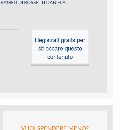
su CERAMED DI ROSSETTI DANIELA:
Registrati gratis per
sbloccare questo
contenuto
VUOI SPENDERE MENO?