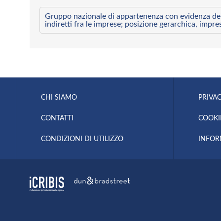
Gruppo nazionale di appartenenza con evidenza dei l
indiretti fra le imprese; posizione gerarchica, impre
CHI SIAMO
PRIVAC
CONTATTI
COOKI
CONDIZIONI DI UTILIZZO
INFOR