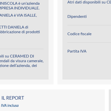
Atri dati disponibili 
INISCOLA è un'azienda
PRESA INDIVIDUALE.
NIELA è VIA ISALLE,
Dipendenti
ETTI DANIELA di
abbricazione di prodotti
Codice fiscale
Partita IVA
ibili su CERAMED DI
ndali da visura camerale,
azione dell’azienda, dei
 IL REPORT
 IVA inclusa