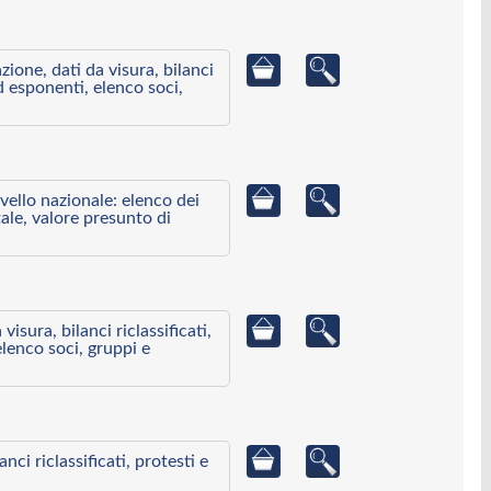
azione, dati da visura, bilanci
ed esponenti, elenco soci,
ivello nazionale: elenco dei
ale, valore presunto di
visura, bilanci riclassificati,
elenco soci, gruppi e
ci riclassificati, protesti e