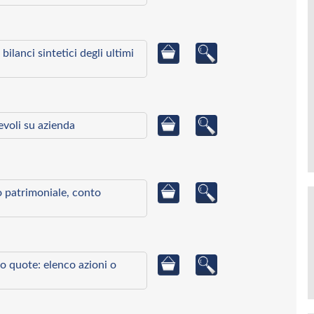
bilanci sintetici degli ultimi
ievoli su azienda
to patrimoniale, conto
o quote: elenco azioni o