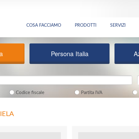
COSA FACCIAMO
PRODOTTI
SERVIZI
ia
Persona Italia
A
Codice fiscale
Partita IVA
IELA