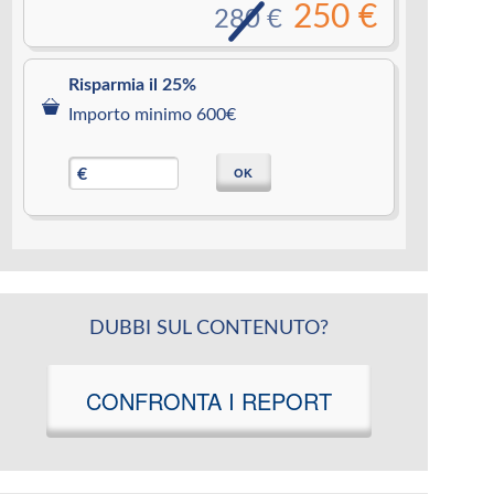
250 €
280 €
Risparmia il 25%
Importo minimo 600€
OK
€
DUBBI SUL CONTENUTO?
CONFRONTA I REPORT