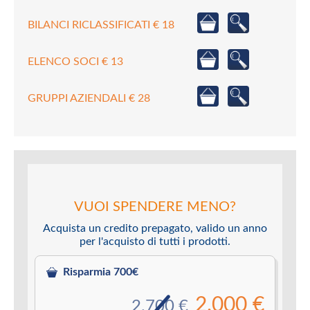
BILANCI RICLASSIFICATI € 18
ELENCO SOCI € 13
GRUPPI AZIENDALI € 28
VUOI SPENDERE MENO?
Acquista un credito prepagato, valido un anno
per l'acquisto di tutti i prodotti.
Risparmia 700€
2.000 €
2.700 €