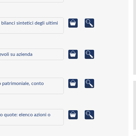
bilanci sintetici degli ultimi
ievoli su azienda
to patrimoniale, conto
o quote: elenco azioni o