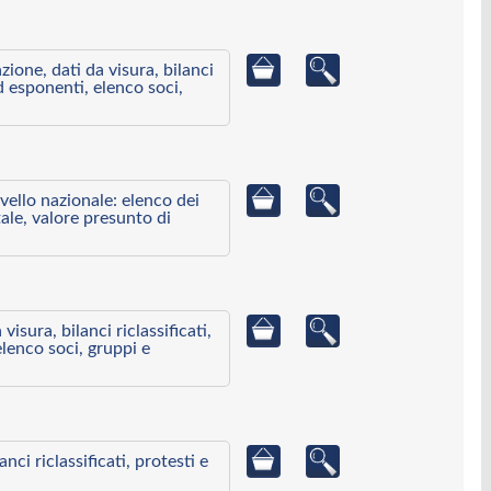
azione, dati da visura, bilanci
ed esponenti, elenco soci,
ivello nazionale: elenco dei
ale, valore presunto di
visura, bilanci riclassificati,
elenco soci, gruppi e
ci riclassificati, protesti e