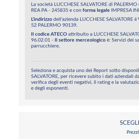
La società LUCCHESE SALVATORE di PALERMO è 
REA PA - 245835 e con
forma legale
IMPRESA IN
L'indirizzo
dell'azienda LUCCHESE SALVATORE è
52 PALERMO 90139.
Il codice ATECO
attribuito a LUCCHESE SALVA
96.02.01 -
Il settore merceologico
è: Servizi dei s
parrucchiere.
Seleziona e acquista uno dei Report sotto dispon
SALVATORE, per ricevere subito i dati aziendali da
verifica degli eventi negativi, il rating e la valutaz
e degli esponenti.
SCEGLI
Prezzi