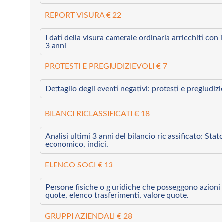
REPORT VISURA € 22
I dati della visura camerale ordinaria arricchiti con i 
3 anni
PROTESTI E PREGIUDIZIEVOLI € 7
Dettaglio degli eventi negativi: protesti e pregiudiz
BILANCI RICLASSIFICATI € 18
Analisi ultimi 3 anni del bilancio riclassificato: Sta
economico, indici.
ELENCO SOCI € 13
Persone fisiche o giuridiche che posseggono azioni 
quote, elenco trasferimenti, valore quote.
GRUPPI AZIENDALI € 28