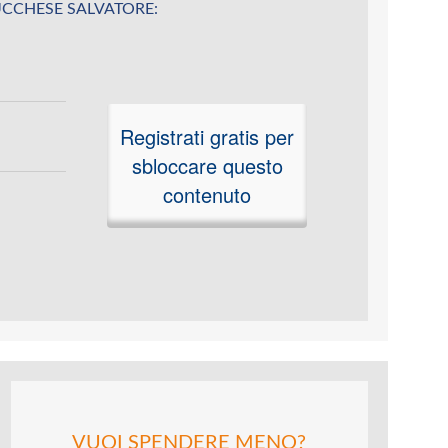
u LUCCHESE SALVATORE:
Registrati gratis per
sbloccare questo
contenuto
VUOI SPENDERE MENO?