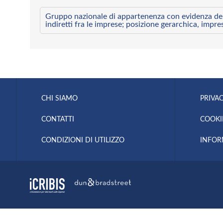
Gruppo nazionale di appartenenza con evidenza dei l
indiretti fra le imprese; posizione gerarchica, impre
CHI SIAMO
PRIVAC
CONTATTI
COOKI
CONDIZIONI DI UTILIZZO
INFOR