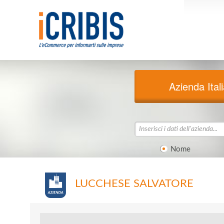
Azienda Ital
Nome
LUCCHESE SALVATORE