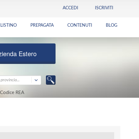
ACCEDI
ISCRIVITI
LISTINO
PREPAGATA
CONTENUTI
BLOG
zienda Estero
provincia...
Codice REA