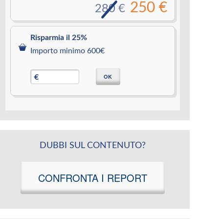
250 €
280 €
Risparmia il 25%
Importo minimo 600€
OK
€
DUBBI SUL CONTENUTO?
CONFRONTA I REPORT