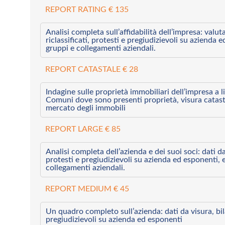
REPORT RATING € 135
Analisi completa sull’affidabilità dell’impresa: valut
riclassificati, protesti e pregiudizievoli su azienda 
gruppi e collegamenti aziendali.
REPORT CATASTALE € 28
Indagine sulle proprietà immobiliari dell’impresa a l
Comuni dove sono presenti proprietà, visura catast
mercato degli immobili
REPORT LARGE € 85
Analisi completa dell’azienda e dei suoi soci: dati da 
protesti e pregiudizievoli su azienda ed esponenti, 
collegamenti aziendali.
REPORT MEDIUM € 45
Un quadro completo sull’azienda: dati da visura, bilan
pregiudizievoli su azienda ed esponenti