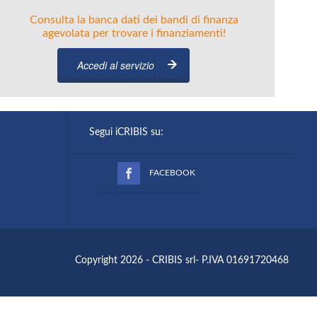
Consulta la banca dati dei bandi di finanza
agevolata per trovare i finanziamenti!
Accedi al servizio
Segui iCRIBIS su:
FACEBOOK
Copyright 2026 - CRIBIS srl- P.IVA 01691720468