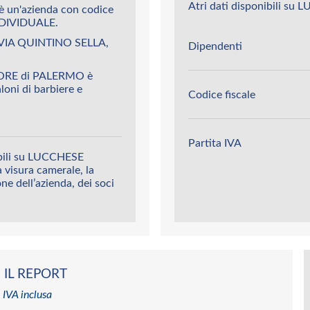
Atri dati disponibili s
un'azienda con codice
DIVIDUALE.
 VIA QUINTINO SELLA,
Dipendenti
TORE di PALERMO è
aloni di barbiere e
Codice fiscale
Partita IVA
ibili su LUCCHESE
 visura camerale, la
ione dell’azienda, dei soci
 IL REPORT
 IVA inclusa