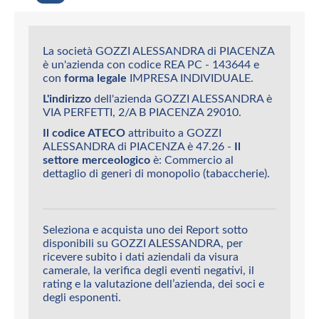
La società GOZZI ALESSANDRA di PIACENZA
è un'azienda con codice REA PC - 143644 e
con
forma legale
IMPRESA INDIVIDUALE.
L'indirizzo
dell'azienda GOZZI ALESSANDRA è
VIA PERFETTI, 2/A B PIACENZA 29010.
Il codice ATECO
attribuito a GOZZI
ALESSANDRA di PIACENZA è 47.26 -
Il
settore merceologico
è: Commercio al
dettaglio di generi di monopolio (tabaccherie).
Seleziona e acquista uno dei Report sotto
disponibili su GOZZI ALESSANDRA, per
ricevere subito i dati aziendali da visura
camerale, la verifica degli eventi negativi, il
rating e la valutazione dell’azienda, dei soci e
degli esponenti.