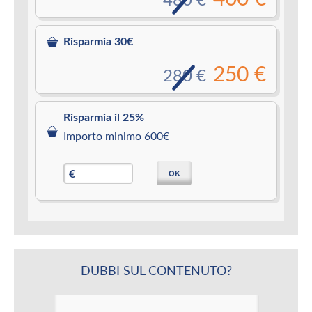
480 €
Risparmia 30€
250 €
280 €
Risparmia il 25%
Importo minimo 600€
OK
€
DUBBI SUL CONTENUTO?