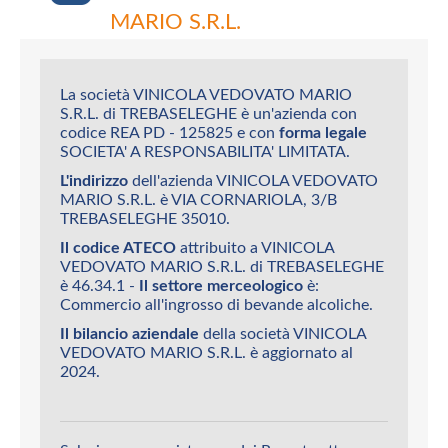
MARIO S.R.L.
La società VINICOLA VEDOVATO MARIO
S.R.L. di TREBASELEGHE è un'azienda con
codice REA PD - 125825 e con
forma legale
SOCIETA' A RESPONSABILITA' LIMITATA.
L'indirizzo
dell'azienda VINICOLA VEDOVATO
MARIO S.R.L. è VIA CORNARIOLA, 3/B
TREBASELEGHE 35010.
Il codice ATECO
attribuito a VINICOLA
VEDOVATO MARIO S.R.L. di TREBASELEGHE
è 46.34.1 -
Il settore merceologico
è:
Commercio all'ingrosso di bevande alcoliche.
Il bilancio aziendale
della società VINICOLA
VEDOVATO MARIO S.R.L. è aggiornato al
2024.