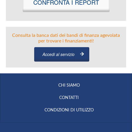
CONFRONTA I REPORT
Consulta la banca dati dei bandi di finanza agevolata
per trovare i finanziamenti!
Accedi al servizio
CHI SIAMO
CONTATTI
CONDIZIONI DI UTILIZZO