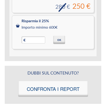
250 €
280 €
Risparmia il 25%
Importo minimo 600€
OK
€
DUBBI SUL CONTENUTO?
CONFRONTA I REPORT