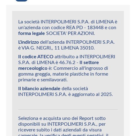
La società INTERPOLIMERI S.P.A. di LIMENA è
un'azienda con codice REA PD - 183448 e con
forma legale
SOCIETA' PER AZIONI.
L'indirizzo
dell'azienda INTERPOLIMERI S.P.A.
è VIA G. NEGRI,, 11 LIMENA 35010.
Il codice ATECO
attribuito a INTERPOLIMERI
S.P.A. di LIMENA è 46.76.2 -
Il settore
merceologico
è: Commercio all'ingrosso di
gomma greggia, materie plastiche in forme
primarie e semilavorati.
Il bilancio aziendale
della società
INTERPOLIMERI S.P.A. è aggiornato al 2025.
Seleziona e acquista uno dei Report sotto
disponibili su INTERPOLIMERI S.P.A., per
ricevere subito i dati aziendali da visura
camerale, la verifica degli eventi negativi, il