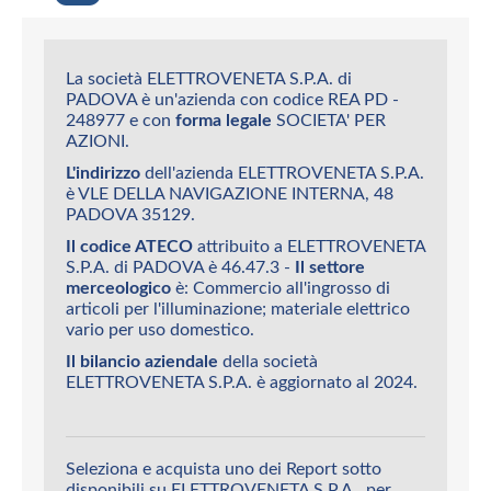
La società ELETTROVENETA S.P.A. di
PADOVA è un'azienda con codice REA PD -
248977 e con
forma legale
SOCIETA' PER
AZIONI.
L'indirizzo
dell'azienda ELETTROVENETA S.P.A.
è VLE DELLA NAVIGAZIONE INTERNA, 48
PADOVA 35129.
Il codice ATECO
attribuito a ELETTROVENETA
S.P.A. di PADOVA è 46.47.3 -
Il settore
merceologico
è: Commercio all'ingrosso di
articoli per l'illuminazione; materiale elettrico
vario per uso domestico.
Il bilancio aziendale
della società
ELETTROVENETA S.P.A. è aggiornato al 2024.
Seleziona e acquista uno dei Report sotto
disponibili su ELETTROVENETA S.P.A., per