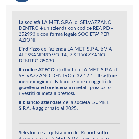
La società LA.MET. S.P.A. di SELVAZZANO
DENTRO è un'azienda con codice REA PD -
252993 e con
forma legale
SOCIETA' PER
AZIONI.
L'indirizzo
dell'azienda LA.MET. S.P.A. è VIA
ALESSANDRO VOLTA, 7 SELVAZZANO
DENTRO 35030.
Il codice ATECO
attribuito a LA.MET. S.P.A. di
SELVAZZANO DENTRO è 32.12.1 -
Il settore
merceologico
è: Fabbricazione di oggetti di
gioielleria ed oreficeria in metalli preziosi o
rivestiti di metalli preziosi.
Il bilancio aziendale
della società LA.MET.
S.P.A. è aggiornato al 2025.
Seleziona e acquista uno dei Report sotto
disponibili su LA.MET. S.P.A., per ricevere