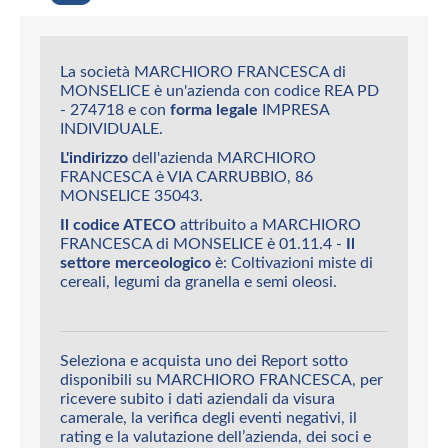
La società MARCHIORO FRANCESCA di
MONSELICE è un'azienda con codice REA PD
- 274718 e con
forma legale
IMPRESA
INDIVIDUALE.
L'indirizzo
dell'azienda MARCHIORO
FRANCESCA è VIA CARRUBBIO, 86
MONSELICE 35043.
Il codice ATECO
attribuito a MARCHIORO
FRANCESCA di MONSELICE è 01.11.4 -
Il
settore merceologico
è: Coltivazioni miste di
cereali, legumi da granella e semi oleosi.
Seleziona e acquista uno dei Report sotto
disponibili su MARCHIORO FRANCESCA, per
ricevere subito i dati aziendali da visura
camerale, la verifica degli eventi negativi, il
rating e la valutazione dell’azienda, dei soci e