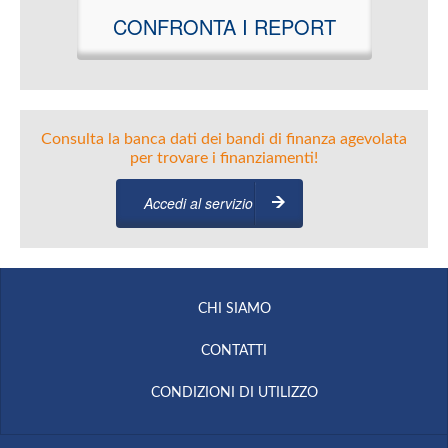
CONFRONTA I REPORT
Consulta la banca dati dei bandi di finanza agevolata
per trovare i finanziamenti!
Accedi al servizio
CHI SIAMO
CONTATTI
CONDIZIONI DI UTILIZZO