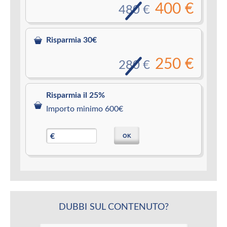
400 €
480 €
Risparmia 30€
250 €
280 €
Risparmia il 25%
Importo minimo 600€
OK
€
DUBBI SUL CONTENUTO?