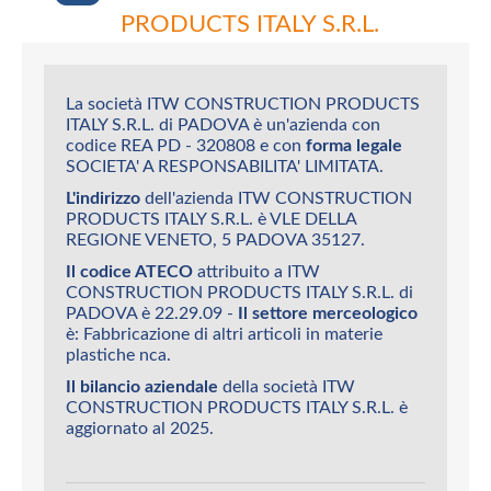
PRODUCTS ITALY S.R.L.
La società ITW CONSTRUCTION PRODUCTS
ITALY S.R.L. di PADOVA è un'azienda con
codice REA PD - 320808 e con
forma legale
SOCIETA' A RESPONSABILITA' LIMITATA.
L'indirizzo
dell'azienda ITW CONSTRUCTION
PRODUCTS ITALY S.R.L. è VLE DELLA
REGIONE VENETO, 5 PADOVA 35127.
Il codice ATECO
attribuito a ITW
CONSTRUCTION PRODUCTS ITALY S.R.L. di
PADOVA è 22.29.09 -
Il settore merceologico
è: Fabbricazione di altri articoli in materie
plastiche nca.
Il bilancio aziendale
della società ITW
CONSTRUCTION PRODUCTS ITALY S.R.L. è
aggiornato al 2025.