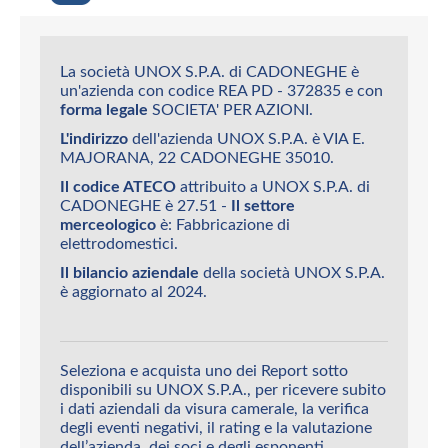
La società UNOX S.P.A. di CADONEGHE è
un'azienda con codice REA PD - 372835 e con
forma legale
SOCIETA' PER AZIONI.
L'indirizzo
dell'azienda UNOX S.P.A. è VIA E.
MAJORANA, 22 CADONEGHE 35010.
Il codice ATECO
attribuito a UNOX S.P.A. di
CADONEGHE è 27.51 -
Il settore
merceologico
è: Fabbricazione di
elettrodomestici.
Il bilancio aziendale
della società UNOX S.P.A.
è aggiornato al 2024.
Seleziona e acquista uno dei Report sotto
disponibili su UNOX S.P.A., per ricevere subito
i dati aziendali da visura camerale, la verifica
degli eventi negativi, il rating e la valutazione
dell’azienda, dei soci e degli esponenti.