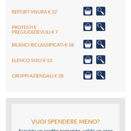
REPORT VISURA € 22
PROTESTI E
PREGIUDIZIEVOLI € 7
BILANCI RICLASSIFICATI € 18
ELENCO SOCI € 13
GRUPPI AZIENDALI € 28
VUOI SPENDERE MENO?
Acquista un credito prepagato, valido un anno