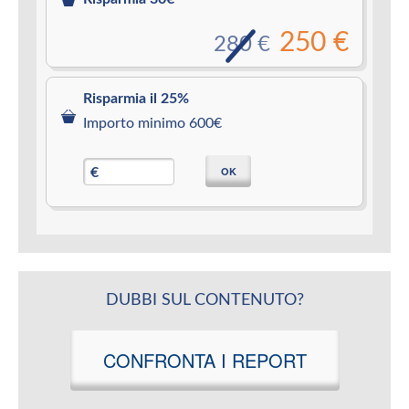
250 €
280 €
Risparmia il 25%
Importo minimo 600€
OK
€
DUBBI SUL CONTENUTO?
CONFRONTA I REPORT