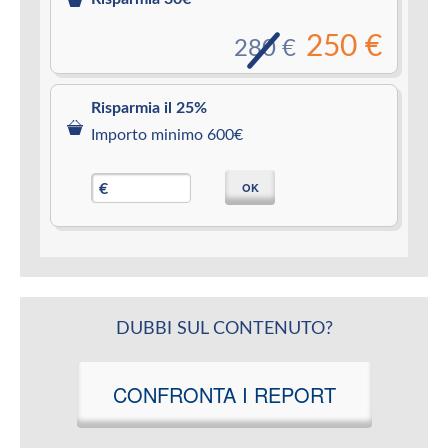
250 €
280 €
Risparmia il 25%
Importo minimo 600€
OK
€
DUBBI SUL CONTENUTO?
CONFRONTA I REPORT