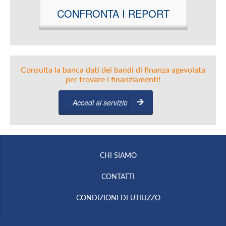
CONFRONTA I REPORT
Consulta la banca dati dei bandi di finanza agevolata
per trovare i finanziamenti!
Accedi al servizio
CHI SIAMO
CONTATTI
CONDIZIONI DI UTILIZZO