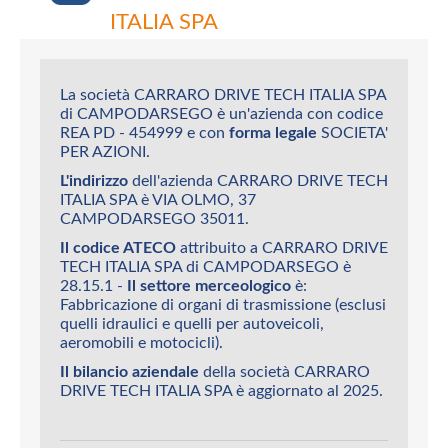
ITALIA SPA
La società CARRARO DRIVE TECH ITALIA SPA
di CAMPODARSEGO è un'azienda con codice
REA PD - 454999 e con
forma legale
SOCIETA'
PER AZIONI.
L'indirizzo
dell'azienda CARRARO DRIVE TECH
ITALIA SPA è VIA OLMO, 37
CAMPODARSEGO 35011.
Il codice ATECO
attribuito a CARRARO DRIVE
TECH ITALIA SPA di CAMPODARSEGO è
28.15.1 -
Il settore merceologico
è:
Fabbricazione di organi di trasmissione (esclusi
quelli idraulici e quelli per autoveicoli,
aeromobili e motocicli).
Il bilancio aziendale
della società CARRARO
DRIVE TECH ITALIA SPA è aggiornato al 2025.