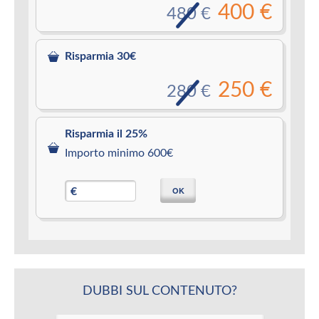
400 €
480 €
Risparmia 30€
250 €
280 €
Risparmia il 25%
Importo minimo 600€
OK
€
DUBBI SUL CONTENUTO?