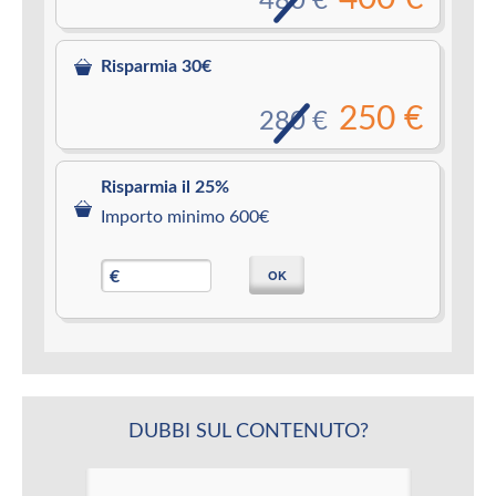
480 €
Risparmia 30€
250 €
280 €
Risparmia il 25%
Importo minimo 600€
OK
€
DUBBI SUL CONTENUTO?