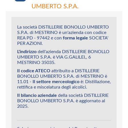
UMBERTO S.P.A.
La società DISTILLERIE BONOLLO UMBERTO
S.P.A. di MESTRINO è un'azienda con codice
REA PD - 97442 e con
forma legale
SOCIETA'
PER AZIONI.
L'indirizzo
dell'azienda DISTILLERIE BONOLLO
UMBERTO S.P.A. è VIA G.GALILEI,, 6
MESTRINO 35035.
Il codice ATECO
attribuito a DISTILLERIE
BONOLLO UMBERTO S.P.A. di MESTRINO è
11.01 -
Il settore merceologico
è: Distillazione,
rettifica e miscelatura degli alcolici.
Il bilancio aziendale
della società DISTILLERIE
BONOLLO UMBERTO S.P.A. è aggiornato al
2025.