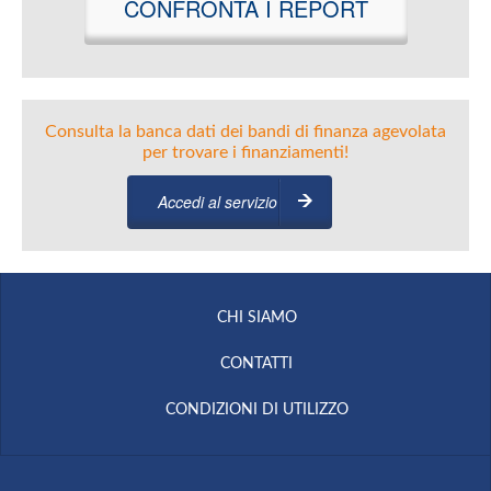
CONFRONTA I REPORT
Consulta la banca dati dei bandi di finanza agevolata
per trovare i finanziamenti!
Accedi al servizio
CHI SIAMO
CONTATTI
CONDIZIONI DI UTILIZZO