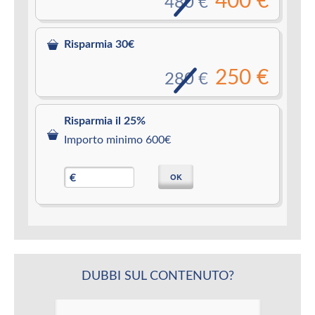
400 €
480 €
Risparmia 30€
250 €
280 €
Risparmia il 25%
Importo minimo 600€
OK
€
DUBBI SUL CONTENUTO?