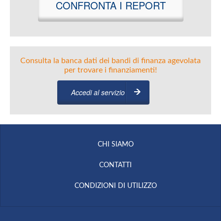
CONFRONTA I REPORT
Consulta la banca dati dei bandi di finanza agevolata
per trovare i finanziamenti!
Accedi al servizio
CHI SIAMO
CONTATTI
CONDIZIONI DI UTILIZZO