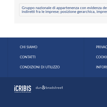
Gruppo nazionale di appartenenza con evidenza dei l
indiretti fra le imprese; posizione gerarchica, impre
CHI SIAMO
PRIVAC
CONTATTI
COOKI
CONDIZIONI DI UTILIZZO
INFOR