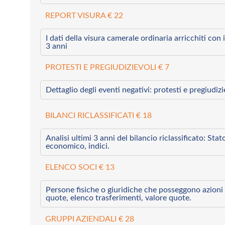
REPORT VISURA € 22
I dati della visura camerale ordinaria arricchiti con i 
3 anni
PROTESTI E PREGIUDIZIEVOLI € 7
Dettaglio degli eventi negativi: protesti e pregiudiz
BILANCI RICLASSIFICATI € 18
Analisi ultimi 3 anni del bilancio riclassificato: Sta
economico, indici.
ELENCO SOCI € 13
Persone fisiche o giuridiche che posseggono azioni 
quote, elenco trasferimenti, valore quote.
GRUPPI AZIENDALI € 28