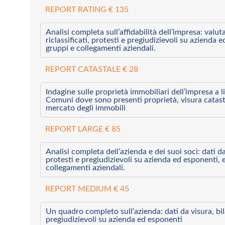
REPORT RATING € 135
Analisi completa sull’affidabilità dell’impresa: valut
riclassificati, protesti e pregiudizievoli su azienda 
gruppi e collegamenti aziendali.
REPORT CATASTALE € 28
Indagine sulle proprietà immobiliari dell’impresa a l
Comuni dove sono presenti proprietà, visura catast
mercato degli immobili
REPORT LARGE € 85
Analisi completa dell’azienda e dei suoi soci: dati da 
protesti e pregiudizievoli su azienda ed esponenti, 
collegamenti aziendali.
REPORT MEDIUM € 45
Un quadro completo sull’azienda: dati da visura, bilan
pregiudizievoli su azienda ed esponenti