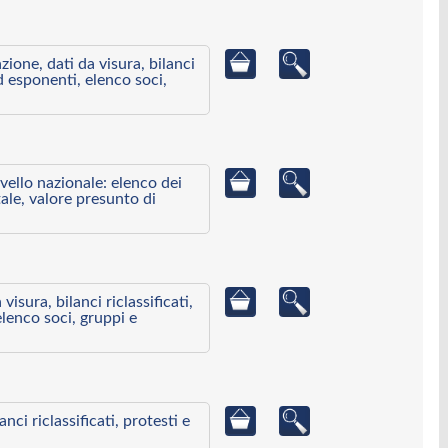
azione, dati da visura, bilanci
ed esponenti, elenco soci,
ivello nazionale: elenco dei
ale, valore presunto di
visura, bilanci riclassificati,
elenco soci, gruppi e
ci riclassificati, protesti e