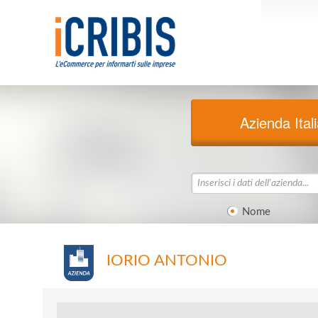
Azienda Ital
Nome
IORIO ANTONIO