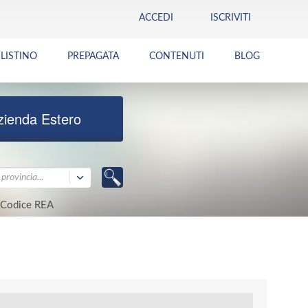
ACCEDI
ISCRIVITI
LISTINO
PREPAGATA
CONTENUTI
BLOG
zienda Estero
provincia...
Codice REA