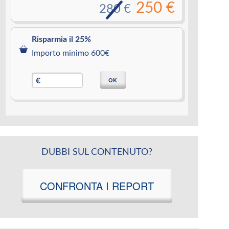
250 €
280 €
Risparmia il 25%
Importo minimo 600€
OK
€
DUBBI SUL CONTENUTO?
CONFRONTA I REPORT