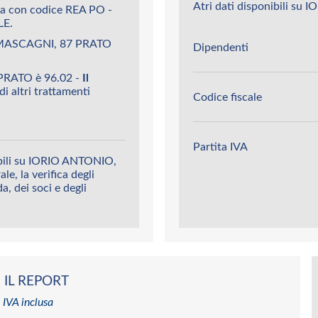
Atri dati disponibili su
a con codice REA PO -
LE.
. MASCAGNI, 87 PRATO
Dipendenti
PRATO è 96.02 -
Il
di altri trattamenti
Codice fiscale
Partita IVA
ibili su IORIO ANTONIO,
le, la verifica degli
da, dei soci e degli
 IL REPORT
 IVA inclusa