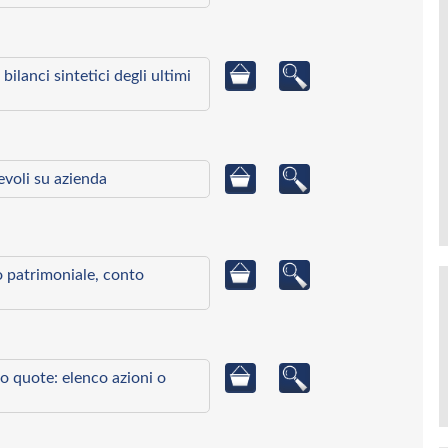
bilanci sintetici degli ultimi
ievoli su azienda
to patrimoniale, conto
o quote: elenco azioni o