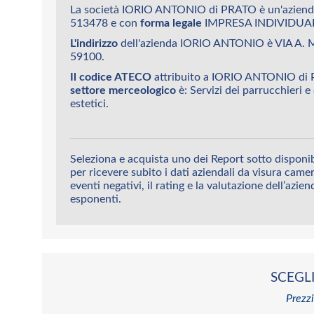
La società IORIO ANTONIO di PRATO è un'aziend
513478 e con
forma legale
IMPRESA INDIVIDUA
L'indirizzo
dell'azienda IORIO ANTONIO è VIA A
59100.
Il codice ATECO
attribuito a IORIO ANTONIO di 
settore merceologico
è: Servizi dei parrucchieri e 
estetici.
Seleziona e acquista uno dei Report sotto dispon
per ricevere subito i dati aziendali da visura camera
eventi negativi, il rating e la valutazione dell’azien
esponenti.
SCEGLI
Prezzi