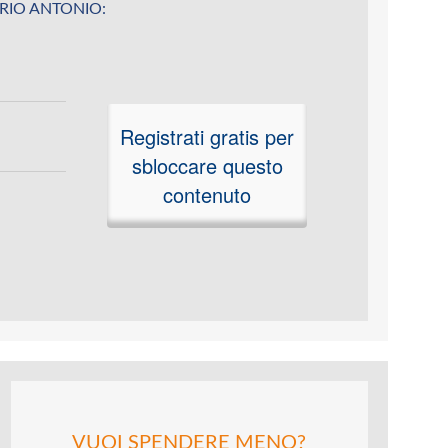
 IORIO ANTONIO:
Registrati gratis per
sbloccare questo
contenuto
VUOI SPENDERE MENO?