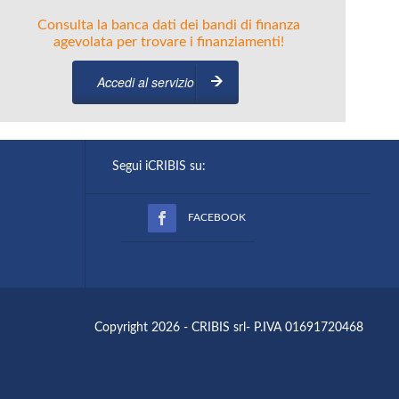
Consulta la banca dati dei bandi di finanza
agevolata per trovare i finanziamenti!
Accedi al servizio
Segui iCRIBIS su:
FACEBOOK
Copyright 2026 - CRIBIS srl- P.IVA 01691720468