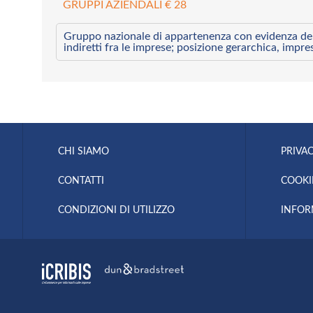
GRUPPI AZIENDALI € 28
Gruppo nazionale di appartenenza con evidenza dei l
indiretti fra le imprese; posizione gerarchica, impre
CHI SIAMO
PRIVAC
CONTATTI
COOKI
CONDIZIONI DI UTILIZZO
INFOR