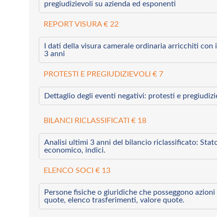
pregiudizievoli su azienda ed esponenti
REPORT VISURA € 22
I dati della visura camerale ordinaria arricchiti con i 
3 anni
PROTESTI E PREGIUDIZIEVOLI € 7
Dettaglio degli eventi negativi: protesti e pregiudiz
BILANCI RICLASSIFICATI € 18
Analisi ultimi 3 anni del bilancio riclassificato: Sta
economico, indici.
ELENCO SOCI € 13
Persone fisiche o giuridiche che posseggono azioni 
quote, elenco trasferimenti, valore quote.