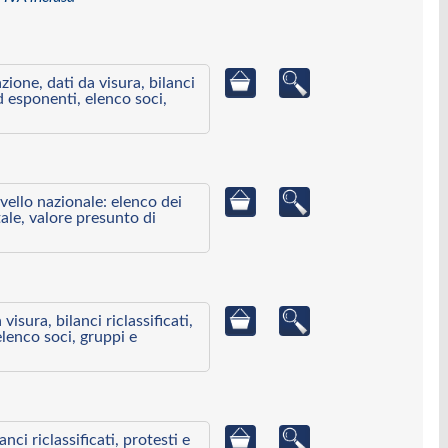
azione, dati da visura, bilanci
ed esponenti, elenco soci,
ivello nazionale: elenco dei
ale, valore presunto di
visura, bilanci riclassificati,
elenco soci, gruppi e
ci riclassificati, protesti e