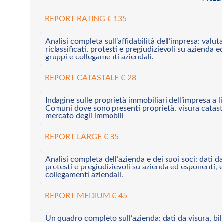
REPORT RATING € 135
Analisi completa sull’affidabilità dell’impresa: valut
riclassificati, protesti e pregiudizievoli su azienda 
gruppi e collegamenti aziendali.
REPORT CATASTALE € 28
Indagine sulle proprietà immobiliari dell’impresa a l
Comuni dove sono presenti proprietà, visura catast
mercato degli immobili
REPORT LARGE € 85
Analisi completa dell’azienda e dei suoi soci: dati da 
protesti e pregiudizievoli su azienda ed esponenti, 
collegamenti aziendali.
REPORT MEDIUM € 45
Un quadro completo sull’azienda: dati da visura, bilan