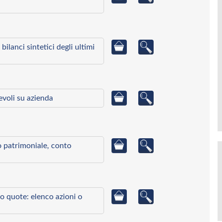
bilanci sintetici degli ultimi
ievoli su azienda
to patrimoniale, conto
o quote: elenco azioni o