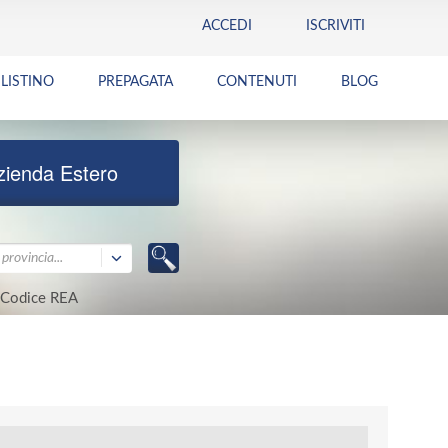
ACCEDI
ISCRIVITI
LISTINO
PREPAGATA
CONTENUTI
BLOG
zienda Estero
provincia...
Codice REA