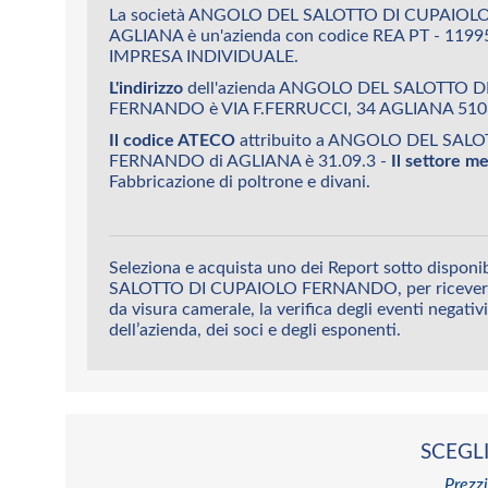
La società ANGOLO DEL SALOTTO DI CUPAIOL
AGLIANA è un'azienda con codice REA PT - 1199
IMPRESA INDIVIDUALE.
L'indirizzo
dell'azienda ANGOLO DEL SALOTTO 
FERNANDO è VIA F.FERRUCCI, 34 AGLIANA 510
Il codice ATECO
attribuito a ANGOLO DEL SAL
FERNANDO di AGLIANA è 31.09.3 -
Il settore m
Fabbricazione di poltrone e divani.
Seleziona e acquista uno dei Report sotto dispo
SALOTTO DI CUPAIOLO FERNANDO, per ricevere su
da visura camerale, la verifica degli eventi negativi,
dell’azienda, dei soci e degli esponenti.
SCEGLI
Prezzi