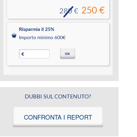
250 €
280 €
Risparmia il 25%
Importo minimo 600€
OK
€
DUBBI SUL CONTENUTO?
CONFRONTA I REPORT