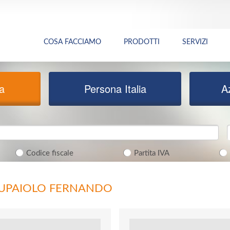
COSA FACCIAMO
PRODOTTI
SERVIZI
ia
Persona Italia
A
Codice fiscale
Partita IVA
CUPAIOLO FERNANDO