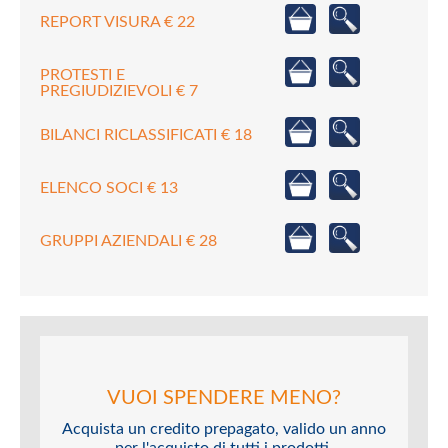
REPORT VISURA € 22
PROTESTI E
PREGIUDIZIEVOLI € 7
BILANCI RICLASSIFICATI € 18
ELENCO SOCI € 13
GRUPPI AZIENDALI € 28
VUOI SPENDERE MENO?
Acquista un credito prepagato, valido un anno
per l'acquisto di tutti i prodotti.