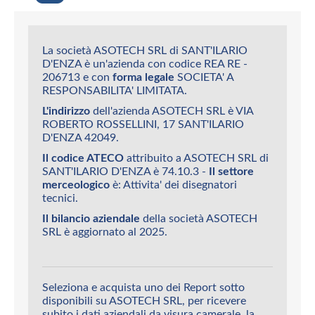
La società ASOTECH SRL di SANT'ILARIO
D'ENZA è un'azienda con codice REA RE -
206713 e con
forma legale
SOCIETA' A
RESPONSABILITA' LIMITATA.
L'indirizzo
dell'azienda ASOTECH SRL è VIA
ROBERTO ROSSELLINI, 17 SANT'ILARIO
D'ENZA 42049.
Il codice ATECO
attribuito a ASOTECH SRL di
SANT'ILARIO D'ENZA è 74.10.3 -
Il settore
merceologico
è: Attivita' dei disegnatori
tecnici.
Il bilancio aziendale
della società ASOTECH
SRL è aggiornato al 2025.
Seleziona e acquista uno dei Report sotto
disponibili su ASOTECH SRL, per ricevere
subito i dati aziendali da visura camerale, la