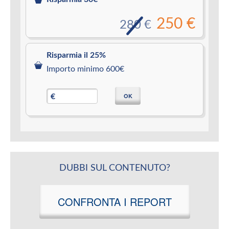
250 €
280 €
Risparmia il 25%
Importo minimo 600€
OK
€
DUBBI SUL CONTENUTO?
CONFRONTA I REPORT