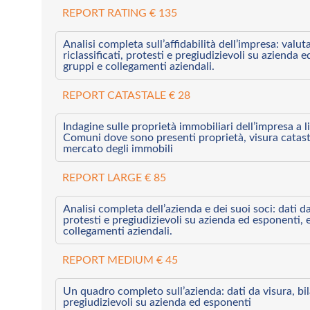
REPORT RATING € 135
Analisi completa sull’affidabilità dell’impresa: valut
riclassificati, protesti e pregiudizievoli su azienda 
gruppi e collegamenti aziendali.
REPORT CATASTALE € 28
Indagine sulle proprietà immobiliari dell’impresa a l
Comuni dove sono presenti proprietà, visura catast
mercato degli immobili
REPORT LARGE € 85
Analisi completa dell’azienda e dei suoi soci: dati da 
protesti e pregiudizievoli su azienda ed esponenti, 
collegamenti aziendali.
REPORT MEDIUM € 45
Un quadro completo sull’azienda: dati da visura, bilan
pregiudizievoli su azienda ed esponenti