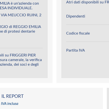
Atri dati disponibili su
ILIA è un'azienda con
ESA INDIVIDUALE.
è VIA MEUCCIO RUINI, 2
Dipendenti
ORGIO di REGGIO EMILIA
e di protesi dentarie
Codice fiscale
Partita IVA
bili su FRIGGERI PIER
sura camerale, la verifica
’azienda, dei soci e degli
 IL REPORT
 IVA inclusa