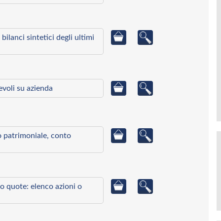
bilanci sintetici degli ultimi
ievoli su azienda
to patrimoniale, conto
o quote: elenco azioni o