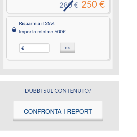
250 €
280 €
Risparmia il 25%
Importo minimo 600€
OK
€
DUBBI SUL CONTENUTO?
CONFRONTA I REPORT