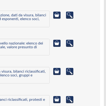
azione, dati da visura, bilanci
ed esponenti, elenco soci,
ivello nazionale: elenco dei
ale, valore presunto di
visura, bilanci riclassificati,
elenco soci, gruppi e
ci riclassificati, protesti e