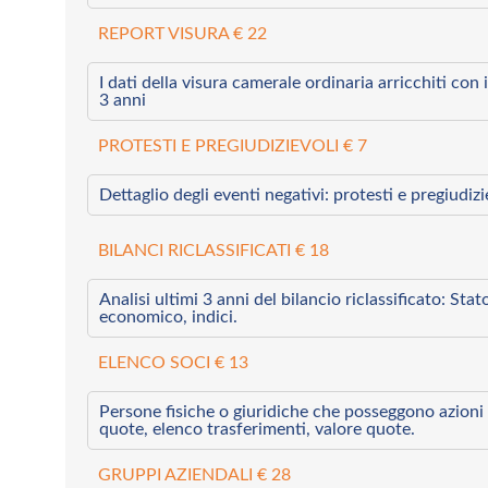
REPORT VISURA € 22
I dati della visura camerale ordinaria arricchiti con i 
3 anni
PROTESTI E PREGIUDIZIEVOLI € 7
Dettaglio degli eventi negativi: protesti e pregiudiz
BILANCI RICLASSIFICATI € 18
Analisi ultimi 3 anni del bilancio riclassificato: Sta
economico, indici.
ELENCO SOCI € 13
Persone fisiche o giuridiche che posseggono azioni 
quote, elenco trasferimenti, valore quote.
GRUPPI AZIENDALI € 28