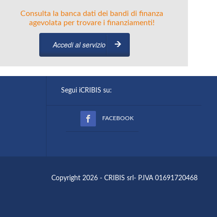
Consulta la banca dati dei bandi di finanza
agevolata per trovare i finanziamenti!
Accedi al servizio
Segui iCRIBIS su:
FACEBOOK
Copyright 2026 - CRIBIS srl- P.IVA 01691720468