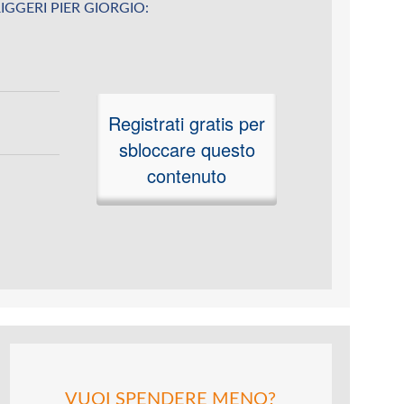
 FRIGGERI PIER GIORGIO:
Registrati gratis per
sbloccare questo
contenuto
VUOI SPENDERE MENO?