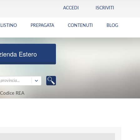
ACCEDI
ISCRIVITI
LISTINO
PREPAGATA
CONTENUTI
BLOG
zienda Estero
provincia...
Codice REA