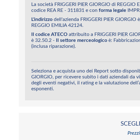
La società FRIGGERI PIER GIORGIO di REGGIO EM
codice REA RE - 311831 e con
forma legale
IMPR
L'indirizzo
dell'azienda FRIGGERI PIER GIORGIO 
REGGIO EMILIA 42124.
Il codice ATECO
attribuito a FRIGGERI PIER GI
è 32.50.2 -
Il settore merceologico
è: Fabbricazion
(inclusa riparazione).
Seleziona e acquista uno dei Report sotto disponi
GIORGIO, per ricevere subito i dati aziendali da vi
degli eventi negativi, il rating e la valutazione dell
esponenti.
SCEGLI
Prezzi