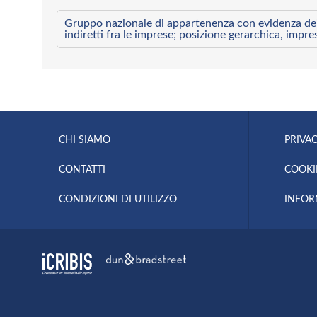
Gruppo nazionale di appartenenza con evidenza dei l
indiretti fra le imprese; posizione gerarchica, impre
CHI SIAMO
PRIVAC
CONTATTI
COOKI
CONDIZIONI DI UTILIZZO
INFOR