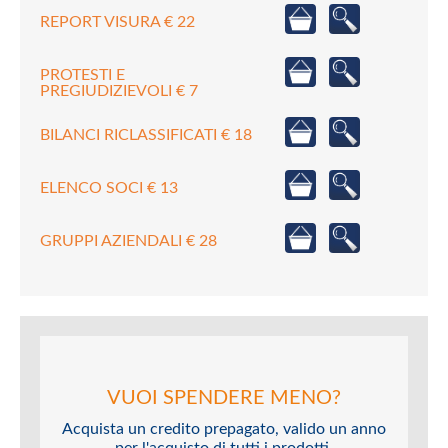
REPORT VISURA € 22
PROTESTI E
PREGIUDIZIEVOLI € 7
BILANCI RICLASSIFICATI € 18
ELENCO SOCI € 13
GRUPPI AZIENDALI € 28
VUOI SPENDERE MENO?
Acquista un credito prepagato, valido un anno
per l'acquisto di tutti i prodotti.