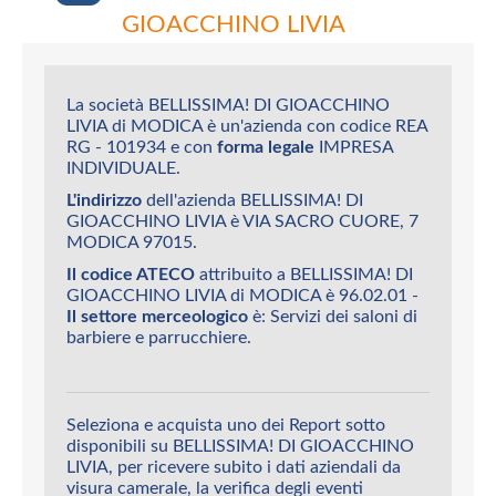
GIOACCHINO LIVIA
La società BELLISSIMA! DI GIOACCHINO
LIVIA di MODICA è un'azienda con codice REA
RG - 101934 e con
forma legale
IMPRESA
INDIVIDUALE.
L'indirizzo
dell'azienda BELLISSIMA! DI
GIOACCHINO LIVIA è VIA SACRO CUORE, 7
MODICA 97015.
Il codice ATECO
attribuito a BELLISSIMA! DI
GIOACCHINO LIVIA di MODICA è 96.02.01 -
Il settore merceologico
è: Servizi dei saloni di
barbiere e parrucchiere.
Seleziona e acquista uno dei Report sotto
disponibili su BELLISSIMA! DI GIOACCHINO
LIVIA, per ricevere subito i dati aziendali da
visura camerale, la verifica degli eventi