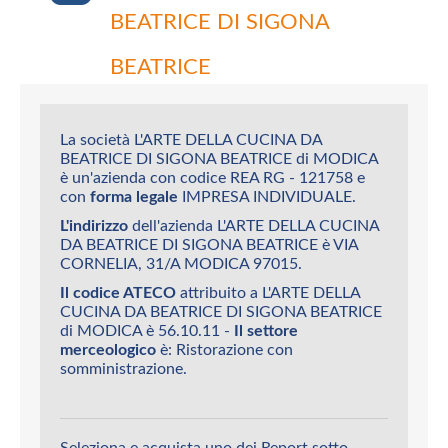
BEATRICE DI SIGONA
BEATRICE
La società L'ARTE DELLA CUCINA DA
BEATRICE DI SIGONA BEATRICE di MODICA
è un'azienda con codice REA RG - 121758 e
con
forma legale
IMPRESA INDIVIDUALE.
L'indirizzo
dell'azienda L'ARTE DELLA CUCINA
DA BEATRICE DI SIGONA BEATRICE è VIA
CORNELIA, 31/A MODICA 97015.
Il codice ATECO
attribuito a L'ARTE DELLA
CUCINA DA BEATRICE DI SIGONA BEATRICE
di MODICA è 56.10.11 -
Il settore
merceologico
è: Ristorazione con
somministrazione.
Seleziona e acquista uno dei Report sotto