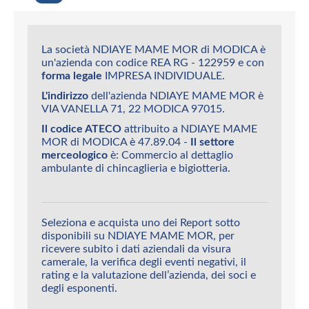
La società NDIAYE MAME MOR di MODICA è
un'azienda con codice REA RG - 122959 e con
forma legale
IMPRESA INDIVIDUALE.
L'indirizzo
dell'azienda NDIAYE MAME MOR è
VIA VANELLA 71, 22 MODICA 97015.
Il codice ATECO
attribuito a NDIAYE MAME
MOR di MODICA è 47.89.04 -
Il settore
merceologico
è: Commercio al dettaglio
ambulante di chincaglieria e bigiotteria.
Seleziona e acquista uno dei Report sotto
disponibili su NDIAYE MAME MOR, per
ricevere subito i dati aziendali da visura
camerale, la verifica degli eventi negativi, il
rating e la valutazione dell’azienda, dei soci e
degli esponenti.