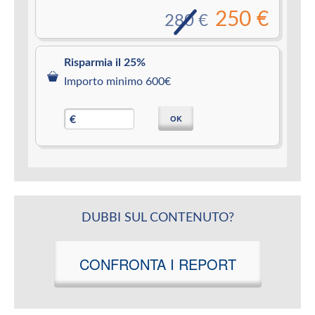
250 €
280 €
Risparmia il 25%
Importo minimo 600€
OK
€
DUBBI SUL CONTENUTO?
CONFRONTA I REPORT