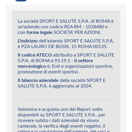
La società SPORT E SALUTE S.P.A. di ROMA è
un'azienda con codice REA RM - 1018480 e
con
forma legale
SOCIETA' PER AZIONI.
L'indirizzo
dell'azienda SPORT E SALUTE S.P.A.
è PZA LAURO DE BOSIS, 15 ROMA 00135.
Il codice ATECO
attribuito a SPORT E SALUTE
S.P.A. di ROMA è 93.19.1 -
Il settore
merceologico
è: Enti e organizzazioni sportive,
promozione di eventi sportivi.
Il bilancio aziendale
della società SPORT E
SALUTE S.P.A. è aggiornato al 2024.
Seleziona e acquista uno dei Report sotto
disponibili su SPORT E SALUTE S.P.A., per
ricevere subito i dati aziendali da visura
camerale, la verifica degli eventi negativi, il
rating e la valutazione dell’azienda, dei soci e