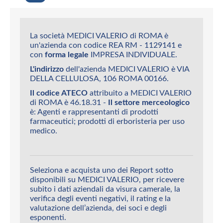
La società MEDICI VALERIO di ROMA è
un'azienda con codice REA RM - 1129141 e
con
forma legale
IMPRESA INDIVIDUALE.
L'indirizzo
dell'azienda MEDICI VALERIO è VIA
DELLA CELLULOSA, 106 ROMA 00166.
Il codice ATECO
attribuito a MEDICI VALERIO
di ROMA è 46.18.31 -
Il settore merceologico
è: Agenti e rappresentanti di prodotti
farmaceutici; prodotti di erboristeria per uso
medico.
Seleziona e acquista uno dei Report sotto
disponibili su MEDICI VALERIO, per ricevere
subito i dati aziendali da visura camerale, la
verifica degli eventi negativi, il rating e la
valutazione dell’azienda, dei soci e degli
esponenti.