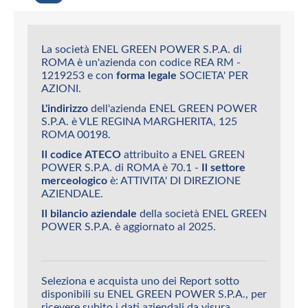
La società ENEL GREEN POWER S.P.A. di
ROMA è un'azienda con codice REA RM -
1219253 e con
forma legale
SOCIETA' PER
AZIONI.
L'indirizzo
dell'azienda ENEL GREEN POWER
S.P.A. è VLE REGINA MARGHERITA, 125
ROMA 00198.
Il codice ATECO
attribuito a ENEL GREEN
POWER S.P.A. di ROMA è 70.1 -
Il settore
merceologico
è: ATTIVITA' DI DIREZIONE
AZIENDALE.
Il bilancio aziendale
della società ENEL GREEN
POWER S.P.A. è aggiornato al 2025.
Seleziona e acquista uno dei Report sotto
disponibili su ENEL GREEN POWER S.P.A., per
ricevere subito i dati aziendali da visura