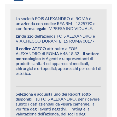
La società FOIS ALEXANDRO di ROMA è
un'azienda con codice REA RM - 1325790 e
con
forma legale
IMPRESA INDIVIDUALE.
L'indirizzo
dell'azienda FOIS ALEXANDRO è
VIA CHECCO DURANTE, 15 ROMA 00177.
Il codice ATECO
attribuito a FOIS
ALEXANDRO di ROMA è 46.18.32 -
Il settore
merceologico
è: Agenti e rappresentanti di
prodotti sanitari ed apparecchi medicali,
chirurgici e ortopedici; apparecchi per centri di
estetica.
Seleziona e acquista uno dei Report sotto
disponibili su FOIS ALEXANDRO, per ricevere
subito i dati aziendali da visura camerale, la
verifica degli eventi negativi, il rating e la
valutazione dell’azienda, dei soci e degli