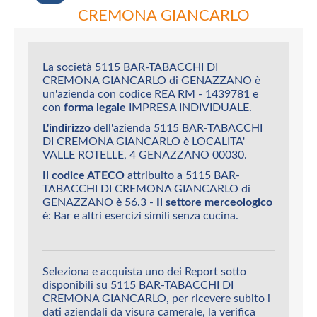
CREMONA GIANCARLO
La società 5115 BAR-TABACCHI DI
CREMONA GIANCARLO di GENAZZANO è
un'azienda con codice REA RM - 1439781 e
con
forma legale
IMPRESA INDIVIDUALE.
L'indirizzo
dell'azienda 5115 BAR-TABACCHI
DI CREMONA GIANCARLO è LOCALITA'
VALLE ROTELLE, 4 GENAZZANO 00030.
Il codice ATECO
attribuito a 5115 BAR-
TABACCHI DI CREMONA GIANCARLO di
GENAZZANO è 56.3 -
Il settore merceologico
è: Bar e altri esercizi simili senza cucina.
Seleziona e acquista uno dei Report sotto
disponibili su 5115 BAR-TABACCHI DI
CREMONA GIANCARLO, per ricevere subito i
dati aziendali da visura camerale, la verifica