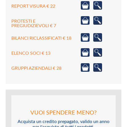
REPORT VISURA € 22
PROTESTI E
PREGIUDIZIEVOLI € 7
BILANCI RICLASSIFICATI € 18
ELENCO SOCI € 13
GRUPPI AZIENDALI € 28
VUOI SPENDERE MENO?
Acquista un credito prepagato, valido un anno
per l'acquisto di tutti i prodotti.