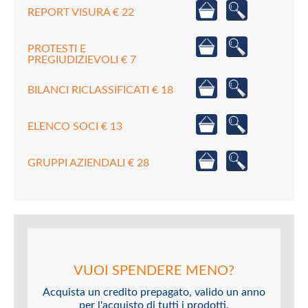
REPORT VISURA € 22
PROTESTI E
PREGIUDIZIEVOLI € 7
BILANCI RICLASSIFICATI € 18
ELENCO SOCI € 13
GRUPPI AZIENDALI € 28
VUOI SPENDERE MENO?
Acquista un credito prepagato, valido un anno
per l'acquisto di tutti i prodotti.