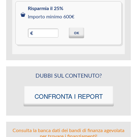
Risparmia il 25%
Importo minimo 600€
OK
€
DUBBI SUL CONTENUTO?
CONFRONTA I REPORT
Consulta la banca dati dei bandi di finanza agevolata
per trovare i finanziamenti!