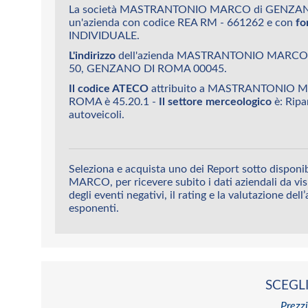
La società MASTRANTONIO MARCO di GENZA
un'azienda con codice REA RM - 661262 e con
fo
INDIVIDUALE.
L'indirizzo
dell'azienda MASTRANTONIO MARCO
50, GENZANO DI ROMA 00045.
Il codice ATECO
attribuito a MASTRANTONIO 
ROMA è 45.20.1 -
Il settore merceologico
è: Ripa
autoveicoli.
Seleziona e acquista uno dei Report sotto disp
MARCO, per ricevere subito i dati aziendali da vis
degli eventi negativi, il rating e la valutazione dell
esponenti.
SCEGLI
Prezzi