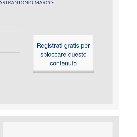
 su MASTRANTONIO MARCO:
Registrati gratis per
sbloccare questo
contenuto