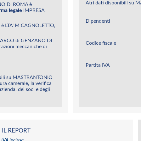
Atri dati disponibili
NO DI ROMA è
rma legale
IMPRESA
Dipendenti
 è LTA' M CAGNOLETTO,
MARCO di GENZANO DI
Codice fiscale
razioni meccaniche di
Partita IVA
onibili su MASTRANTONIO
ura camerale, la verifica
’azienda, dei soci e degli
 IL REPORT
 IVA inclusa