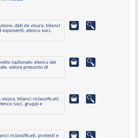
azione, dati da visura, bilanci
ed esponenti, elenco soci,
ivello nazionale: elenco dei
ale, valore presunto di
visura, bilanci riclassificati,
elenco soci, gruppi e
ci riclassificati, protesti e