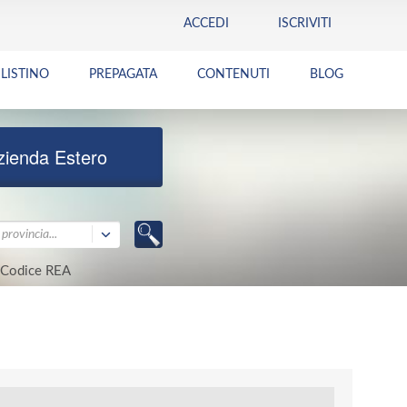
ACCEDI
ISCRIVITI
LISTINO
PREPAGATA
CONTENUTI
BLOG
zienda Estero
provincia...
Codice REA