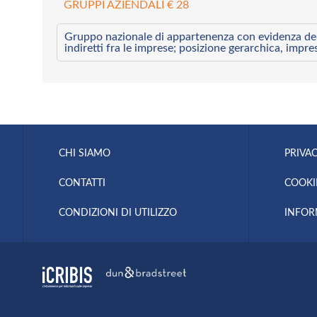
GRUPPI AZIENDALI € 28
Gruppo nazionale di appartenenza con evidenza dei l
indiretti fra le imprese; posizione gerarchica, impre
CHI SIAMO
PRIVAC
CONTATTI
COOKI
CONDIZIONI DI UTILIZZO
INFOR