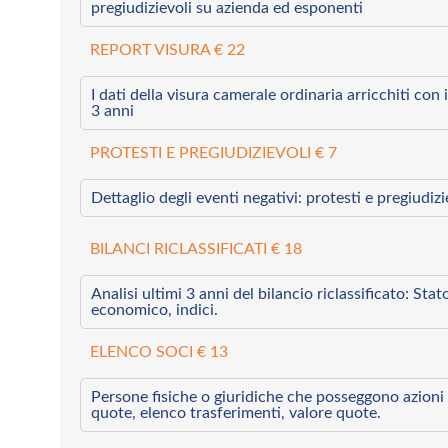
pregiudizievoli su azienda ed esponenti
REPORT VISURA € 22
I dati della visura camerale ordinaria arricchiti con i 
3 anni
PROTESTI E PREGIUDIZIEVOLI € 7
Dettaglio degli eventi negativi: protesti e pregiudiz
BILANCI RICLASSIFICATI € 18
Analisi ultimi 3 anni del bilancio riclassificato: Sta
economico, indici.
ELENCO SOCI € 13
Persone fisiche o giuridiche che posseggono azioni 
quote, elenco trasferimenti, valore quote.