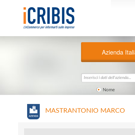
Azienda Ital
Nome
MASTRANTONIO MARCO