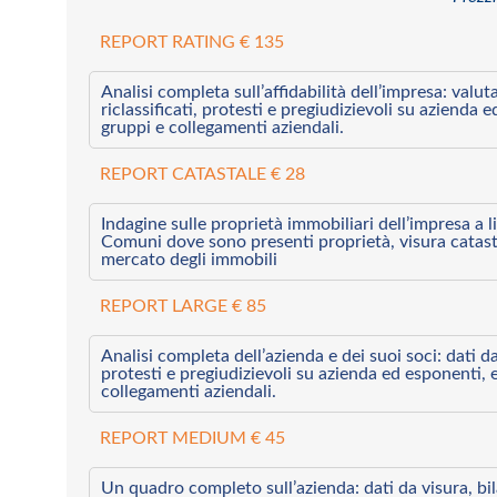
REPORT RATING € 135
Analisi completa sull’affidabilità dell’impresa: valut
riclassificati, protesti e pregiudizievoli su azienda 
gruppi e collegamenti aziendali.
REPORT CATASTALE € 28
Indagine sulle proprietà immobiliari dell’impresa a l
Comuni dove sono presenti proprietà, visura catast
mercato degli immobili
REPORT LARGE € 85
Analisi completa dell’azienda e dei suoi soci: dati da 
protesti e pregiudizievoli su azienda ed esponenti, 
collegamenti aziendali.
REPORT MEDIUM € 45
Un quadro completo sull’azienda: dati da visura, bilan