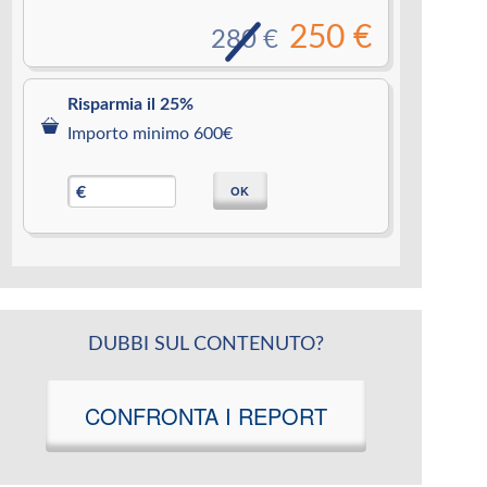
250 €
280 €
Risparmia il 25%
Importo minimo 600€
OK
€
DUBBI SUL CONTENUTO?
CONFRONTA I REPORT