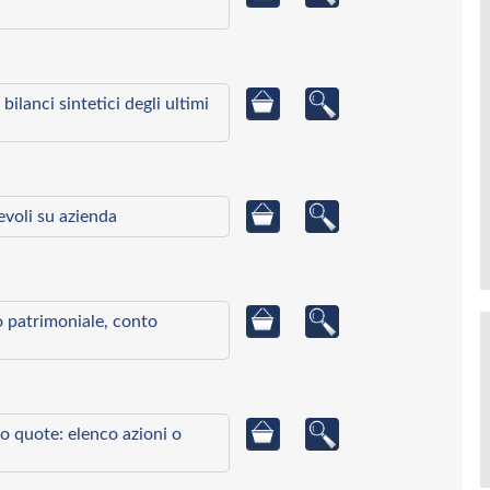
bilanci sintetici degli ultimi
ievoli su azienda
to patrimoniale, conto
o quote: elenco azioni o