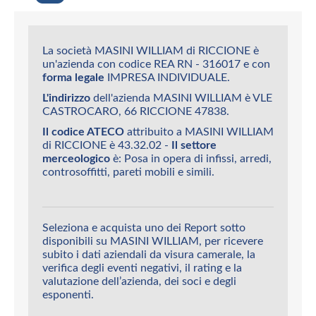
La società MASINI WILLIAM di RICCIONE è
un'azienda con codice REA RN - 316017 e con
forma legale
IMPRESA INDIVIDUALE.
L'indirizzo
dell'azienda MASINI WILLIAM è VLE
CASTROCARO, 66 RICCIONE 47838.
Il codice ATECO
attribuito a MASINI WILLIAM
di RICCIONE è 43.32.02 -
Il settore
merceologico
è: Posa in opera di infissi, arredi,
controsoffitti, pareti mobili e simili.
Seleziona e acquista uno dei Report sotto
disponibili su MASINI WILLIAM, per ricevere
subito i dati aziendali da visura camerale, la
verifica degli eventi negativi, il rating e la
valutazione dell’azienda, dei soci e degli
esponenti.