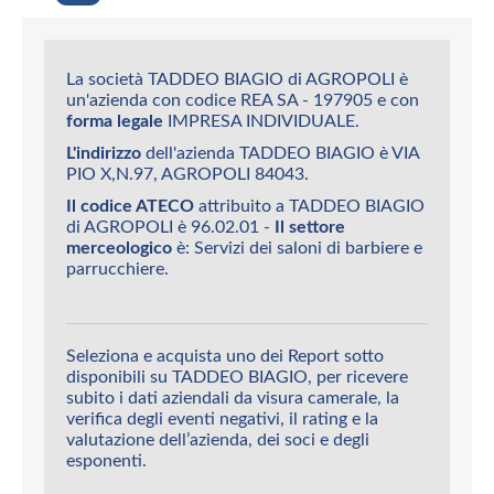
La società TADDEO BIAGIO di AGROPOLI è
un'azienda con codice REA SA - 197905 e con
forma legale
IMPRESA INDIVIDUALE.
L'indirizzo
dell'azienda TADDEO BIAGIO è VIA
PIO X,N.97, AGROPOLI 84043.
Il codice ATECO
attribuito a TADDEO BIAGIO
di AGROPOLI è 96.02.01 -
Il settore
merceologico
è: Servizi dei saloni di barbiere e
parrucchiere.
Seleziona e acquista uno dei Report sotto
disponibili su TADDEO BIAGIO, per ricevere
subito i dati aziendali da visura camerale, la
verifica degli eventi negativi, il rating e la
valutazione dell’azienda, dei soci e degli
esponenti.