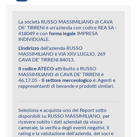
La società RUSSO MASSIMILIANO di CAVA
DE' TIRRENI è un'azienda con codice REA SA -
418049 e con
forma legale
IMPRESA
INDIVIDUALE.
L'indirizzo
dell'azienda RUSSO
MASSIMILIANO è VIA XXV LUGLIO, 269
CAVA DE' TIRRENI 84013.
Il codice ATECO
attribuito a RUSSO
MASSIMILIANO di CAVA DE' TIRRENI è
46.17.05 -
Il settore merceologico
è: Agenti e
rappresentanti di bevande e prodotti similari.
Seleziona e acquista uno dei Report sotto
disponibili su RUSSO MASSIMILIANO, per
ricevere subito i dati aziendali da visura
camerale, la verifica degli eventi negativi, il
rating e la valutazione dell’azienda, dei soci e