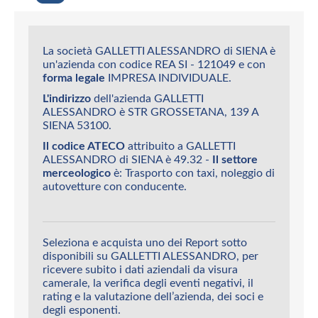
La società GALLETTI ALESSANDRO di SIENA è
un'azienda con codice REA SI - 121049 e con
forma legale
IMPRESA INDIVIDUALE.
L'indirizzo
dell'azienda GALLETTI
ALESSANDRO è STR GROSSETANA, 139 A
SIENA 53100.
Il codice ATECO
attribuito a GALLETTI
ALESSANDRO di SIENA è 49.32 -
Il settore
merceologico
è: Trasporto con taxi, noleggio di
autovetture con conducente.
Seleziona e acquista uno dei Report sotto
disponibili su GALLETTI ALESSANDRO, per
ricevere subito i dati aziendali da visura
camerale, la verifica degli eventi negativi, il
rating e la valutazione dell’azienda, dei soci e
degli esponenti.