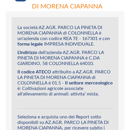
DI MORENA CIAPANNA
La società AZ.AGR. PARCO LA PINETA DI
MORENA CIAPANNA di COLONNELLA è
un'azienda con codice REA TE - 167301 e con
forma legale
IMPRESA INDIVIDUALE.
L'indirizzo
dell'azienda AZ.AGR. PARCO LA
PINETA DI MORENA CIAPANNA è C.DA
GIARDINO, 58 COLONNELLA 64010.
Il codice ATECO
attribuito a AZ.AGR. PARCO
LA PINETA DI MORENA CIAPANNA di
COLONNELLA è 01.5 -
Il settore merceologico
è: Coltivazioni agricole associate
all'allevamento di animali: attivita' mista.
Seleziona e acquista uno dei Report sotto
disponibili su AZ.AGR. PARCO LA PINETA DI
MORENA CIAPANNA, per ricevere subito i