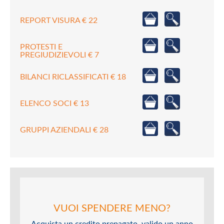
REPORT VISURA € 22
PROTESTI E
PREGIUDIZIEVOLI € 7
BILANCI RICLASSIFICATI € 18
ELENCO SOCI € 13
GRUPPI AZIENDALI € 28
VUOI SPENDERE MENO?
Acquista un credito prepagato, valido un anno