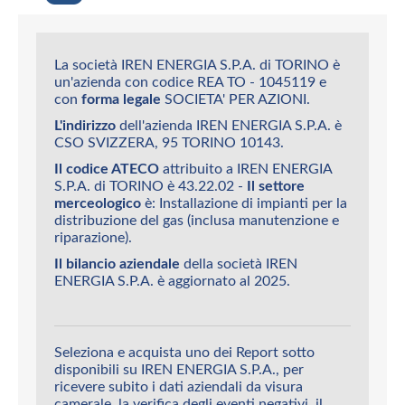
La società IREN ENERGIA S.P.A. di TORINO è
un'azienda con codice REA TO - 1045119 e
con
forma legale
SOCIETA' PER AZIONI.
L'indirizzo
dell'azienda IREN ENERGIA S.P.A. è
CSO SVIZZERA, 95 TORINO 10143.
Il codice ATECO
attribuito a IREN ENERGIA
S.P.A. di TORINO è 43.22.02 -
Il settore
merceologico
è: Installazione di impianti per la
distribuzione del gas (inclusa manutenzione e
riparazione).
Il bilancio aziendale
della società IREN
ENERGIA S.P.A. è aggiornato al 2025.
Seleziona e acquista uno dei Report sotto
disponibili su IREN ENERGIA S.P.A., per
ricevere subito i dati aziendali da visura
camerale, la verifica degli eventi negativi, il