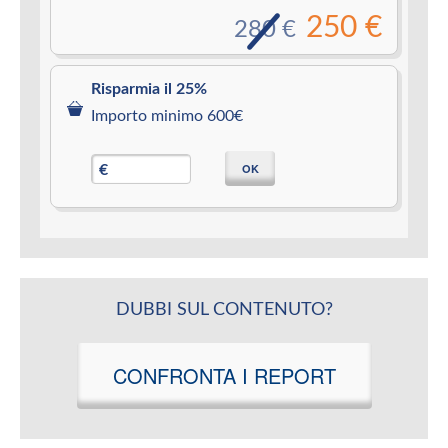
250 €
280 €
Risparmia il 25%
Importo minimo 600€
OK
€
DUBBI SUL CONTENUTO?
CONFRONTA I REPORT