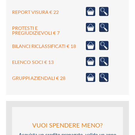
REPORT VISURA € 22
PROTESTI E
PREGIUDIZIEVOLI € 7
BILANCI RICLASSIFICATI € 18
ELENCO SOCI € 13
GRUPPI AZIENDALI € 28
VUOI SPENDERE MENO?
Acquista un credito prepagato, valido un anno