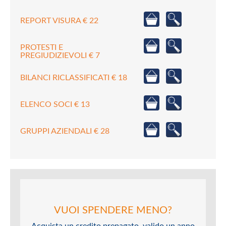
REPORT VISURA € 22
PROTESTI E
PREGIUDIZIEVOLI € 7
BILANCI RICLASSIFICATI € 18
ELENCO SOCI € 13
GRUPPI AZIENDALI € 28
VUOI SPENDERE MENO?
Acquista un credito prepagato, valido un anno