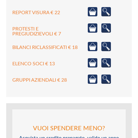
REPORT VISURA € 22
PROTESTI E
PREGIUDIZIEVOLI € 7
BILANCI RICLASSIFICATI € 18
ELENCO SOCI € 13
GRUPPI AZIENDALI € 28
VUOI SPENDERE MENO?
Acquista un credito prepagato, valido un anno