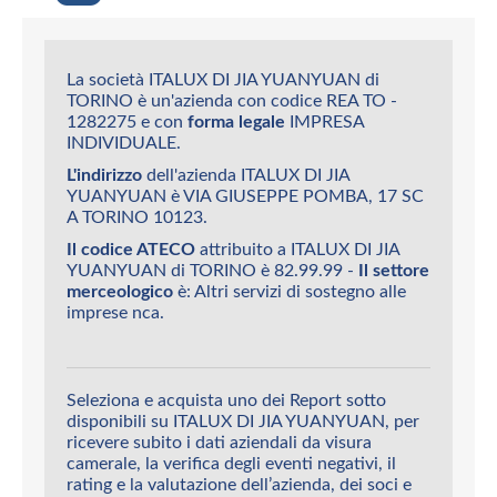
La società ITALUX DI JIA YUANYUAN di
TORINO è un'azienda con codice REA TO -
1282275 e con
forma legale
IMPRESA
INDIVIDUALE.
L'indirizzo
dell'azienda ITALUX DI JIA
YUANYUAN è VIA GIUSEPPE POMBA, 17 SC
A TORINO 10123.
Il codice ATECO
attribuito a ITALUX DI JIA
YUANYUAN di TORINO è 82.99.99 -
Il settore
merceologico
è: Altri servizi di sostegno alle
imprese nca.
Seleziona e acquista uno dei Report sotto
disponibili su ITALUX DI JIA YUANYUAN, per
ricevere subito i dati aziendali da visura
camerale, la verifica degli eventi negativi, il
rating e la valutazione dell’azienda, dei soci e