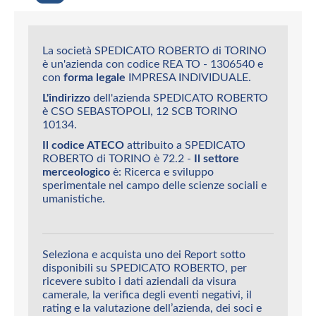
La società SPEDICATO ROBERTO di TORINO
è un'azienda con codice REA TO - 1306540 e
con
forma legale
IMPRESA INDIVIDUALE.
L'indirizzo
dell'azienda SPEDICATO ROBERTO
è CSO SEBASTOPOLI, 12 SCB TORINO
10134.
Il codice ATECO
attribuito a SPEDICATO
ROBERTO di TORINO è 72.2 -
Il settore
merceologico
è: Ricerca e sviluppo
sperimentale nel campo delle scienze sociali e
umanistiche.
Seleziona e acquista uno dei Report sotto
disponibili su SPEDICATO ROBERTO, per
ricevere subito i dati aziendali da visura
camerale, la verifica degli eventi negativi, il
rating e la valutazione dell’azienda, dei soci e