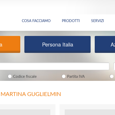
COSA FACCIAMO
PRODOTTI
SERVIZI
ia
Persona Italia
A
Codice fiscale
Partita IVA
I MARTINA GUGLIELMIN