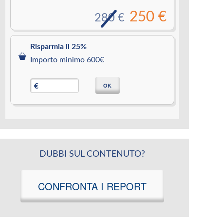
250 €
280 €
Risparmia il 25%
Importo minimo 600€
OK
€
DUBBI SUL CONTENUTO?
CONFRONTA I REPORT