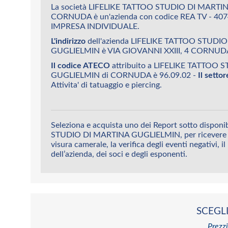
La società LIFELIKE TATTOO STUDIO DI MARTI
CORNUDA è un'azienda con codice REA TV - 40
IMPRESA INDIVIDUALE.
L'indirizzo
dell'azienda LIFELIKE TATTOO STUDI
GUGLIELMIN è VIA GIOVANNI XXIII, 4 CORNUD
Il codice ATECO
attribuito a LIFELIKE TATTOO
GUGLIELMIN di CORNUDA è 96.09.02 -
Il setto
Attivita' di tatuaggio e piercing.
Seleziona e acquista uno dei Report sotto dispon
STUDIO DI MARTINA GUGLIELMIN, per ricevere sub
visura camerale, la verifica degli eventi negativi, il
dell’azienda, dei soci e degli esponenti.
SCEGLI
Prezzi