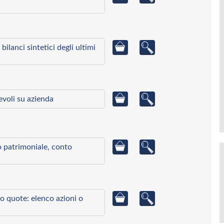
bilanci sintetici degli ultimi
ievoli su azienda
to patrimoniale, conto
o quote: elenco azioni o