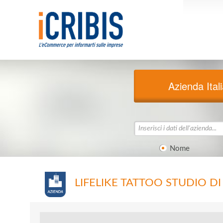
Azienda Ital
Nome
LIFELIKE TATTOO STUDIO D