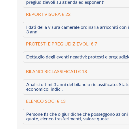
pregiudizievoli su azienda ed esponenti
REPORT VISURA € 22
I dati della visura camerale ordinaria arricchiti con i 
3 anni
PROTESTI E PREGIUDIZIEVOLI € 7
Dettaglio degli eventi negativi: protesti e pregiudiz
BILANCI RICLASSIFICATI € 18
Analisi ultimi 3 anni del bilancio riclassificato: Sta
economico, indici.
ELENCO SOCI € 13
Persone fisiche o giuridiche che posseggono azioni 
quote, elenco trasferimenti, valore quote.