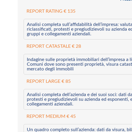
REPORT RATING € 135
Analisi completa sull’affidabilità dell’impresa: valut
riclassificati, protesti e pregiudizievoli su azienda 
gruppi e collegamenti aziendali.
REPORT CATASTALE € 28
Indagine sulle proprietà immobiliari dell’impresa a l
Comuni dove sono presenti proprietà, visura catast
mercato degli immobili
REPORT LARGE € 85
Analisi completa dell’azienda e dei suoi soci: dati da 
protesti e pregiudizievoli su azienda ed esponenti, 
collegamenti aziendali.
REPORT MEDIUM € 45
Un quadro completo sull’azienda: dati da visura, bilan