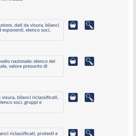
azione, dati da visura, bilanci
ed esponenti, elenco soci,
ivello nazionale: elenco dei
ale, valore presunto di
visura, bilanci riclassificati,
elenco soci, gruppi e
ci riclassificati, protesti e