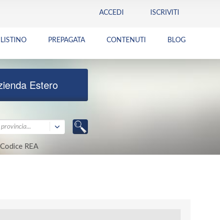
ACCEDI
ISCRIVITI
LISTINO
PREPAGATA
CONTENUTI
BLOG
zienda Estero
provincia...
Codice REA