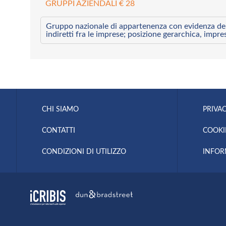
GRUPPI AZIENDALI € 28
Gruppo nazionale di appartenenza con evidenza dei l
indiretti fra le imprese; posizione gerarchica, impre
CHI SIAMO
PRIVAC
CONTATTI
COOKI
CONDIZIONI DI UTILIZZO
INFOR