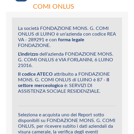
COMI ONLUS
La società FONDAZIONE MONS. G. COMI
ONLUS di LUINO è un'azienda con codice REA
VA - 289291 e con
forma legale
FONDAZIONE.
L'indirizzo
dell'azienda FONDAZIONE MONS.
G. COMI ONLUS è VIA FORLANINI, 6 LUINO
21016.
Il codice ATECO
attribuito a FONDAZIONE
MONS. G. COMI ONLUS di LUINO è 87 -
Il
settore merceologico
è: SERVIZI DI
ASSISTENZA SOCIALE RESIDENZIALE.
Seleziona e acquista uno dei Report sotto
disponibili su FONDAZIONE MONS. G. COMI
ONLUS, per ricevere subito i dati aziendali da
visura camerale, la verifica degli eventi