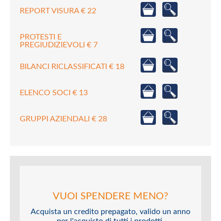
REPORT VISURA € 22
PROTESTI E
PREGIUDIZIEVOLI € 7
BILANCI RICLASSIFICATI € 18
ELENCO SOCI € 13
GRUPPI AZIENDALI € 28
VUOI SPENDERE MENO?
Acquista un credito prepagato, valido un anno
per l'acquisto di tutti i prodotti.