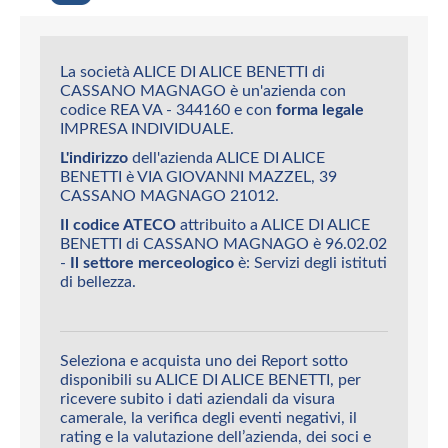
La società ALICE DI ALICE BENETTI di
CASSANO MAGNAGO è un'azienda con
codice REA VA - 344160 e con
forma legale
IMPRESA INDIVIDUALE.
L'indirizzo
dell'azienda ALICE DI ALICE
BENETTI è VIA GIOVANNI MAZZEL, 39
CASSANO MAGNAGO 21012.
Il codice ATECO
attribuito a ALICE DI ALICE
BENETTI di CASSANO MAGNAGO è 96.02.02
-
Il settore merceologico
è: Servizi degli istituti
di bellezza.
Seleziona e acquista uno dei Report sotto
disponibili su ALICE DI ALICE BENETTI, per
ricevere subito i dati aziendali da visura
camerale, la verifica degli eventi negativi, il
rating e la valutazione dell’azienda, dei soci e