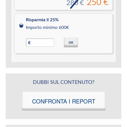
250 €
280 €
Risparmia il 25%
Importo minimo 600€
OK
€
DUBBI SUL CONTENUTO?
CONFRONTA I REPORT