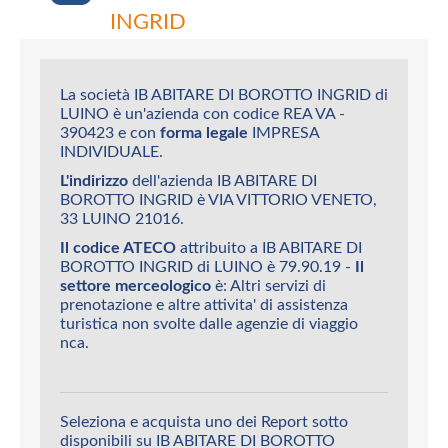
INGRID
La società IB ABITARE DI BOROTTO INGRID di
LUINO è un'azienda con codice REA VA -
390423 e con
forma legale
IMPRESA
INDIVIDUALE.
L'indirizzo
dell'azienda IB ABITARE DI
BOROTTO INGRID è VIA VITTORIO VENETO,
33 LUINO 21016.
Il codice ATECO
attribuito a IB ABITARE DI
BOROTTO INGRID di LUINO è 79.90.19 -
Il
settore merceologico
è: Altri servizi di
prenotazione e altre attivita' di assistenza
turistica non svolte dalle agenzie di viaggio
nca.
Seleziona e acquista uno dei Report sotto
disponibili su IB ABITARE DI BOROTTO