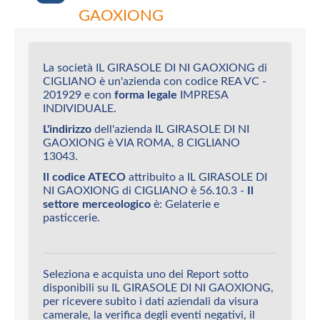
GAOXIONG
La società IL GIRASOLE DI NI GAOXIONG di
CIGLIANO è un'azienda con codice REA VC -
201929 e con
forma legale
IMPRESA
INDIVIDUALE.
L'indirizzo
dell'azienda IL GIRASOLE DI NI
GAOXIONG è VIA ROMA, 8 CIGLIANO
13043.
Il codice ATECO
attribuito a IL GIRASOLE DI
NI GAOXIONG di CIGLIANO è 56.10.3 -
Il
settore merceologico
è: Gelaterie e
pasticcerie.
Seleziona e acquista uno dei Report sotto
disponibili su IL GIRASOLE DI NI GAOXIONG,
per ricevere subito i dati aziendali da visura
camerale, la verifica degli eventi negativi, il