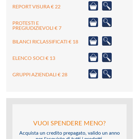
REPORT VISURA € 22
PROTESTI E
PREGIUDIZIEVOLI € 7
BILANCI RICLASSIFICATI € 18
ELENCO SOCI € 13
GRUPPI AZIENDALI € 28
VUOI SPENDERE MENO?
Acquista un credito prepagato, valido un anno
per l'acquisto di tutti i prodotti.