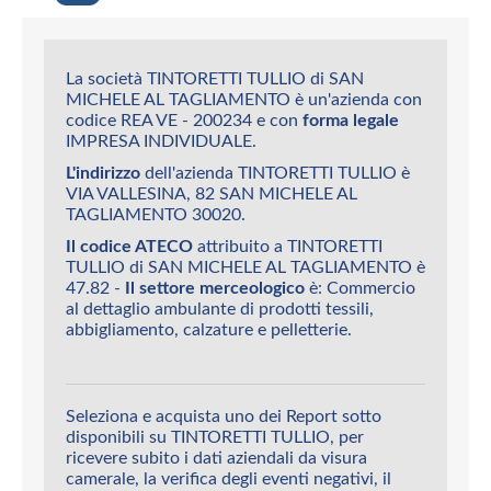
La società TINTORETTI TULLIO di SAN
MICHELE AL TAGLIAMENTO è un'azienda con
codice REA VE - 200234 e con
forma legale
IMPRESA INDIVIDUALE.
L'indirizzo
dell'azienda TINTORETTI TULLIO è
VIA VALLESINA, 82 SAN MICHELE AL
TAGLIAMENTO 30020.
Il codice ATECO
attribuito a TINTORETTI
TULLIO di SAN MICHELE AL TAGLIAMENTO è
47.82 -
Il settore merceologico
è: Commercio
al dettaglio ambulante di prodotti tessili,
abbigliamento, calzature e pelletterie.
Seleziona e acquista uno dei Report sotto
disponibili su TINTORETTI TULLIO, per
ricevere subito i dati aziendali da visura
camerale, la verifica degli eventi negativi, il