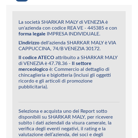
La società SHARKAR MALY di VENEZIA è
un'azienda con codice REA VE - 445385 e con
forma legale
IMPRESA INDIVIDUALE.
L'indirizzo
dell'azienda SHARKAR MALY è VIA
CAPPUCCINA, 74/B VENEZIA 30172.
Il codice ATECO
attribuito a SHARKAR MALY
di VENEZIA è 47.78.36 -
Il settore
merceologico
è: Commercio al dettaglio di
chincaglieria e bigiotteria (inclusi gli oggetti
ricordo e gli articoli di promozione
pubblicitaria).
Seleziona e acquista uno dei Report sotto
disponibili su SHARKAR MALY, per ricevere
subito i dati aziendali da visura camerale, la
verifica degli eventi negativi, il rating e la
valutazione dell’azienda, dei soci e degli